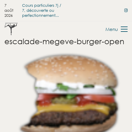
7
Cours particuliers 7j /
août
7, découverte ou
2026
perfectionnement...
Menu
escalade-megeve-burger-open