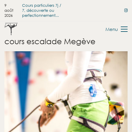
9
Cours particuliers 7j /
août
7, découverte ou
2026
perfectionnement...
Menu
cours escalade Megève