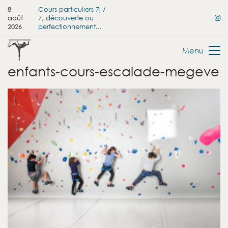
8
Cours particuliers 7j /
août
7, découverte ou
2026
perfectionnement...
Menu
enfants-cours-escalade-megeve