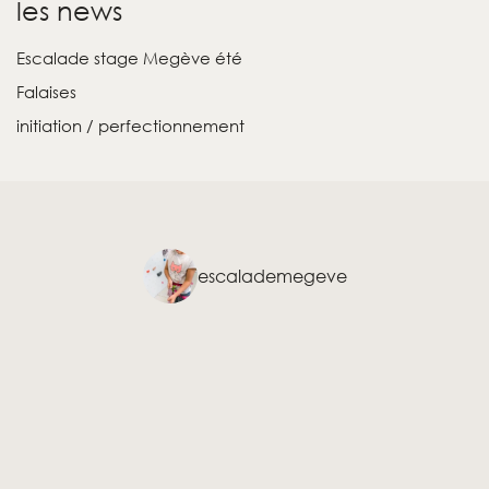
les news
Escalade stage Megève été
Falaises
initiation / perfectionnement
escalademegeve