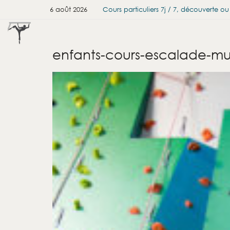
6 août 2026
Cours particuliers 7j / 7, découverte o
enfants-cours-escalade-m