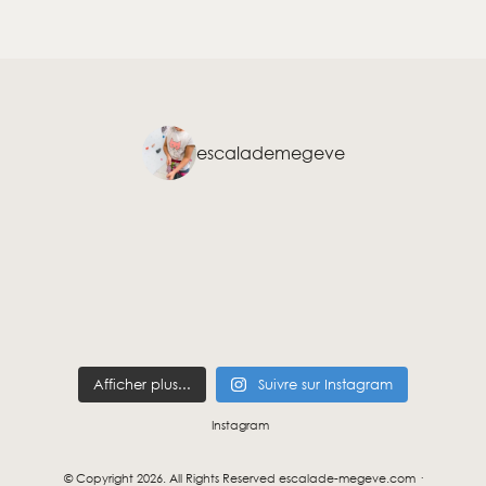
escalademegeve
Afficher plus...
Suivre sur Instagram
Instagram
© Copyright 2026. All Rights Reserved escalade-megeve.com ·