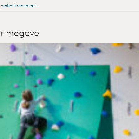
u perfectionnement...
ur-megeve