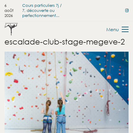
6
Cours particuliers 7j /
août
7, découverte ou
2026
perfectionnement...
Menu
escalade-club-stage-megeve-2