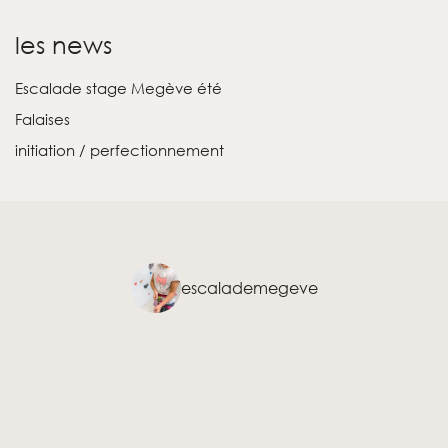
les news
Escalade stage Megève été
Falaises
initiation / perfectionnement
escalademegeve