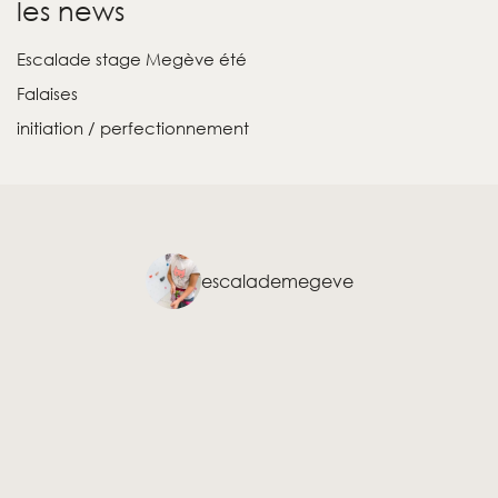
les news
Escalade stage Megève été
Falaises
initiation / perfectionnement
escalademegeve