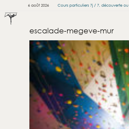
6 août 2026
Cours particuliers 7j / 7, découverte o
escalade-megeve-mur