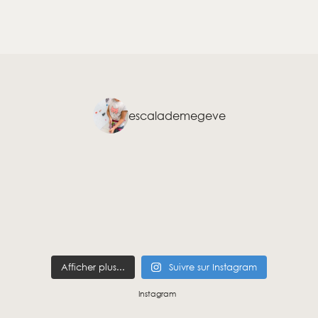
escalademegeve
Afficher plus...
Suivre sur Instagram
Instagram