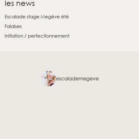
les news
Escalade stage Megève été
Falaises
initiation / perfectionnement
escalademegeve