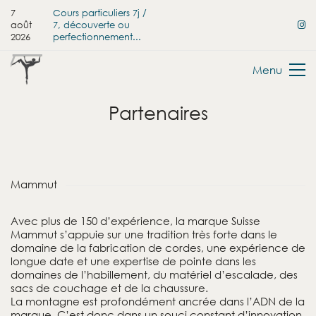
7
Cours particuliers 7j /
août
7, découverte ou
2026
perfectionnement...
Menu
Partenaires
Mammut
Avec plus de 150 d’expérience, la marque Suisse
Mammut s’appuie sur une tradition très forte dans le
domaine de la fabrication de cordes, une expérience de
longue date et une expertise de pointe dans les
domaines de l’habillement, du matériel d’escalade, des
sacs de couchage et de la chaussure.
La montagne est profondément ancrée dans l’ADN de la
marque. C’est donc dans un souci constant d’innovation