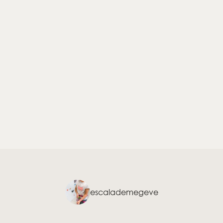
escalademegeve