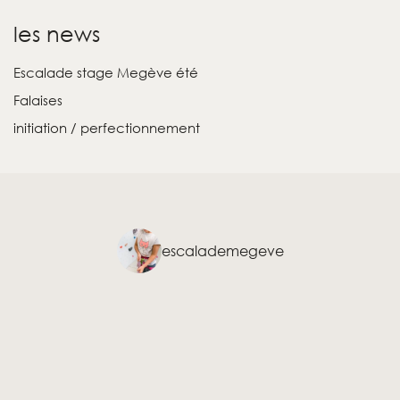
les news
Escalade stage Megève été
Falaises
initiation / perfectionnement
escalademegeve