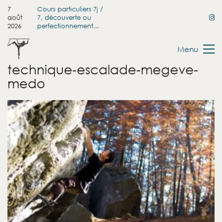
7
Cours particuliers 7j /
août
7, découverte ou
2026
perfectionnement...
Menu
technique-escalade-megeve-
medo